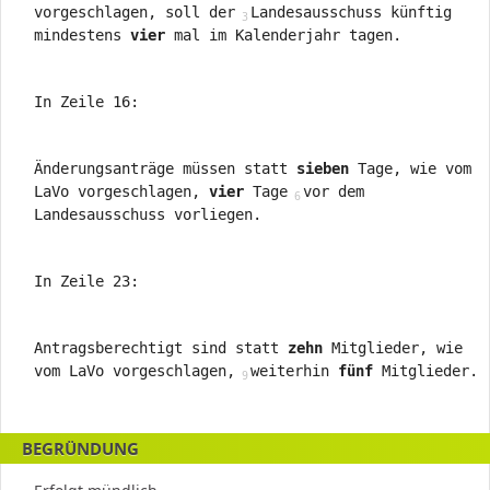
vorgeschlagen, soll der
Landesausschuss künftig
mindestens
vier
mal im Kalenderjahr tagen.
In Zeile 16:
Änderungsanträge müssen statt
sieben
Tage, wie vom
LaVo vorgeschlagen,
vier
Tage
vor dem
Landesausschuss vorliegen.
In Zeile 23:
Antragsberechtigt sind statt
zehn
Mitglieder, wie
vom LaVo vorgeschlagen,
weiterhin
fünf
Mitglieder.
BEGRÜNDUNG