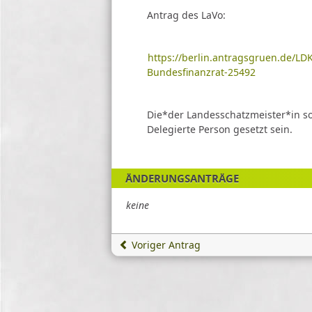
Antrag des LaVo:
https://berlin.antragsgruen.de/LD
Bundesfinanzrat-25492
Die*der Landesschatzmeister*in so
Delegierte Person gesetzt sein.
ÄNDERUNGSANTRÄGE
keine
Voriger Antrag