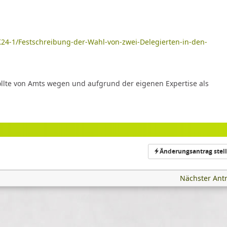
K24-1/Festschreibung-der-Wahl-von-zwei-Delegierten-in-den-
llte von Amts wegen und aufgrund der eigenen Expertise als
Änderungsantrag stel
Nächster Ant