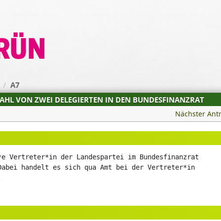
G
A7
WAHL VON ZWEI DELEGIERTEN IN DEN BUNDESFINANZRAT
Nächster Ant
*e Vertreter*in der Landespartei im Bundesfinanzrat
Dabei handelt es sich qua Amt bei der Vertreter*in
.